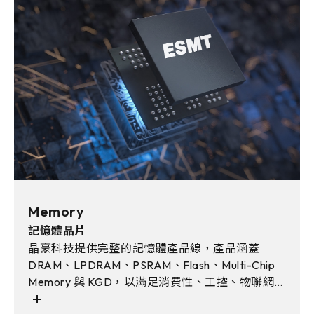
Memory
記憶體晶片
晶豪科技提供完整的記憶體產品線，產品涵蓋
DRAM、LPDRAM、PSRAM、Flash、Multi-Chip
Memory 與 KGD，以滿足消費性、工控、物聯網、
車用電子與AI邊緣運算等多元應用需求。且透過彈