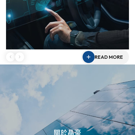
READ MORE
關於晶豪