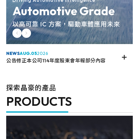
Driving Automotive Intelligence
Automotive Grade
以高可靠 IC 方案，驅動車體應用未來
NEWS
AUG.
05
2026
公告修正本公司114年度股東會年報部分內容
探索晶豪的產品
PRODUCTS