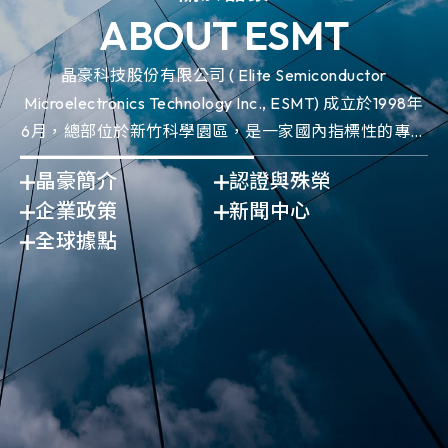
ABOUT ESMT
晶豪科技股份有限公司 ( Elite Semiconductor
Microelectronics Technology Inc., ESMT) 成立於1998年
6月，總部位於新竹科學園區，是一家國內指標性的專業
IC設計領導廠商。
晶豪簡介
認證與殊榮
企業政策
新聞中心
全球據點