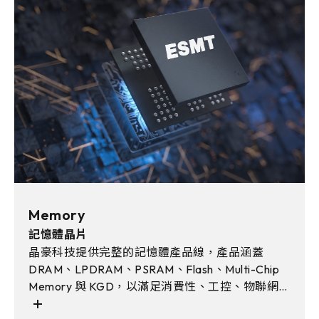
Memory
記憶體晶片
晶豪科技提供完整的記憶體產品線，產品涵蓋
DRAM、LPDRAM、PSRAM、Flash、Multi-Chip
Memory 與 KGD，以滿足消費性、工控、物聯網、
車用電子與AI邊緣運算等多元應用需求。且透過彈