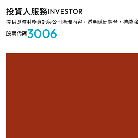
投資人服務
INVESTOR
提供即時財務資訊與公司治理內容，透明穩健經營，持續
3006
股票代碼