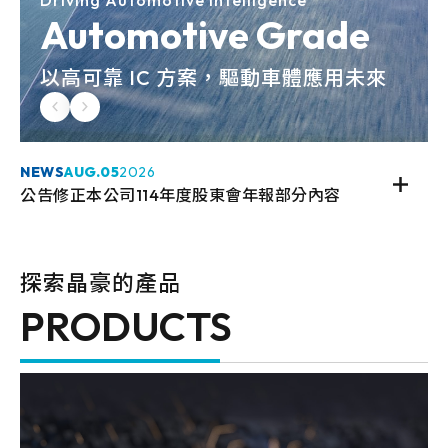
Driving Automotive Intelligence
Automotive Grade
以高可靠 IC 方案，驅動車體應用未來
NEWS
AUG.
05
2026
公告修正本公司114年度股東會年報部分內容
探索晶豪的產品
PRODUCTS