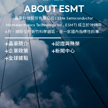
ABOUT ESMT
晶豪科技股份有限公司 ( Elite Semiconductor
Microelectronics Technology Inc., ESMT) 成立於1998年
6月，總部位於新竹科學園區，是一家國內指標性的專業
IC設計領導廠商。
晶豪簡介
認證與殊榮
企業政策
新聞中心
全球據點