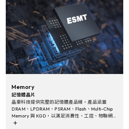
Memory
記憶體晶片
晶豪科技提供完整的記憶體產品線，產品涵蓋
DRAM、LPDRAM、PSRAM、Flash、Multi-Chip
Memory 與 KGD，以滿足消費性、工控、物聯網、
車用電子與AI邊緣運算等多元應用需求。且透過彈