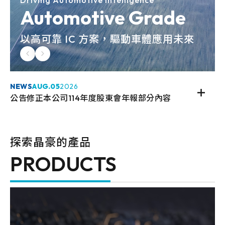
Driving Automotive Intelligence
Automotive Grade
以高可靠 IC 方案，驅動車體應用未來
NEWS
AUG.
05
2026
公告修正本公司114年度股東會年報部分內容
探索晶豪的產品
PRODUCTS