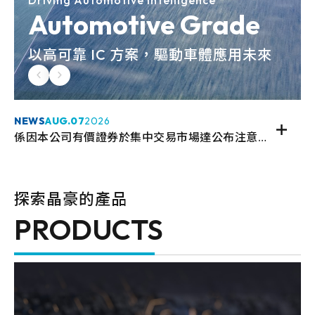
Driving Automotive Intelligence
Automotive Grade
以高可靠 IC 方案，驅動車體應用未來
NEWS
AUG.
07
2026
係因本公司有價證券於集中交易市場達公布注意交易資訊標準， 故公布相關財務業務等重大訊息，以利投資人區別瞭解。
探索晶豪的產品
PRODUCTS