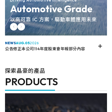
Driving Automotive Intelligence
Automotive Grade
以高可靠 IC 方案，驅動車體應用未來
NEWS
AUG.
05
2026
公告修正本公司114年度股東會年報部分內容
探索晶豪的產品
PRODUCTS