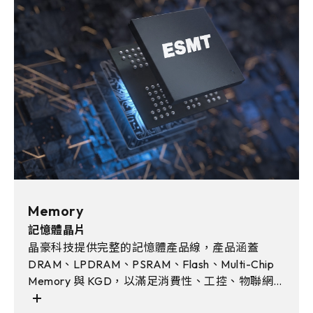
Memory
記憶體晶片
晶豪科技提供完整的記憶體產品線，產品涵蓋
DRAM、LPDRAM、PSRAM、Flash、Multi-Chip
Memory 與 KGD，以滿足消費性、工控、物聯網、
車用電子與AI邊緣運算等多元應用需求。且透過彈