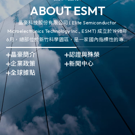
ABOUT ESMT
晶豪科技股份有限公司 ( Elite Semiconductor
Microelectronics Technology Inc., ESMT) 成立於1998年
6月，總部位於新竹科學園區，是一家國內指標性的專業
IC設計領導廠商。
晶豪簡介
認證與殊榮
企業政策
新聞中心
全球據點