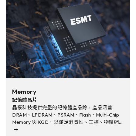
Memory
記憶體晶片
晶豪科技提供完整的記憶體產品線，產品涵蓋
DRAM、LPDRAM、PSRAM、Flash、Multi-Chip
Memory 與 KGD，以滿足消費性、工控、物聯網、
車用電子與AI邊緣運算等多元應用需求。且透過彈