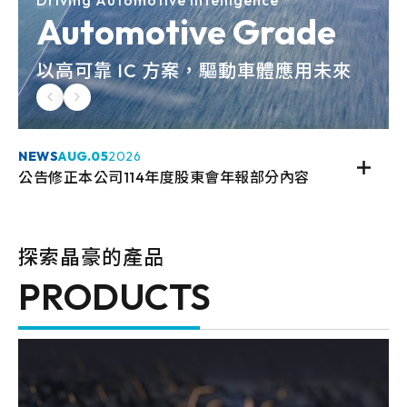
Driving Automotive Intelligence
Automotive Grade
以高可靠 IC 方案，驅動車體應用未來
NEWS
AUG.
05
2026
公告修正本公司114年度股東會年報部分內容
探索晶豪的產品
PRODUCTS