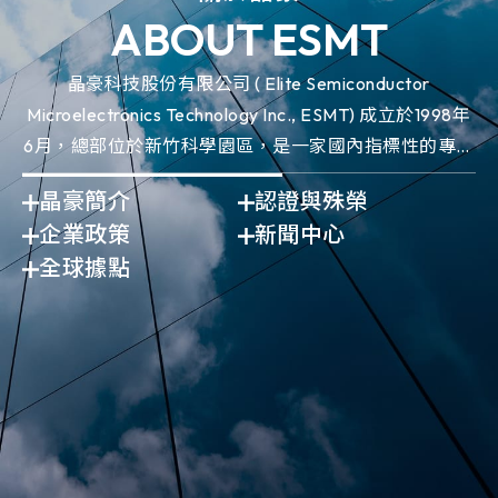
ABOUT ESMT
晶豪科技股份有限公司 ( Elite Semiconductor
Microelectronics Technology Inc., ESMT) 成立於1998年
6月，總部位於新竹科學園區，是一家國內指標性的專業
IC設計領導廠商。
晶豪簡介
認證與殊榮
企業政策
新聞中心
全球據點